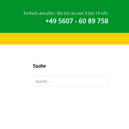
Einfach anrufen. Mo bis Sa von 9 bis 19 Uhr
+49 5607 - 60 89 758
Suche