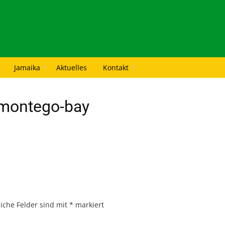
Jamaika
Aktuelles
Kontakt
-montego-bay
liche Felder sind mit
*
markiert