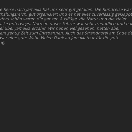
e Reise nach Jamaika hat uns sehr gut gefallen. Die Rundreise war
slungsreich, gut organisiert und es hat alles zuverlässig geklappt
ders schön waren die ganzen Ausflüge, die Natur und die vielen
ücke unterwegs. Norman unser Fahrer war sehr freundlich und ha
el über Jamaika erzählt. Wir haben viel gesehen, hatten aber
dem genug Zeit zum Entspannen. Auch das Strandhotel am Ende d
 war eine gute Wahl. Vielen Dank an Jamaikatour für die gute
ng.