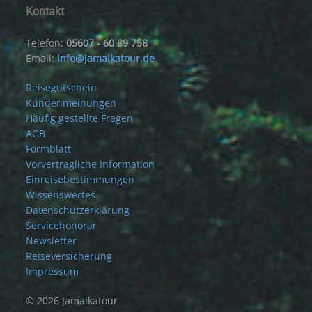
Kontakt
Telefon:
05607 - 60 89 758
Email:
info@jamaikatour.de
Reisegutschein
Kundenmeinungen
Häufig gestellte Fragen
AGB
Formblatt
Vorvertragliche Information
Einreisebestimmungen
Wissenswertes
Datenschutzerklärung
Servicehonorar
Newsletter
Reiseversicherung
Impressum
© 2026 Jamaikatour