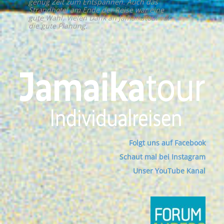
genug Zeit zum Entspannen. Auch das
Strandhotel am Ende der Reise war eine
gute Wahl. Vielen Dank an Jamaikatour für
die gute Planung.
Folgt uns auf Facebook
Schaut mal bei Instagram
Unser YouTube Kanal