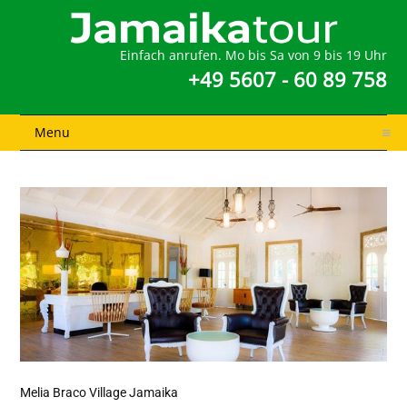
Einfach anrufen. Mo bis Sa von 9 bis 19 Uhr
+49 5607 - 60 89 758
Menu
Melia Braco Village Jamaika