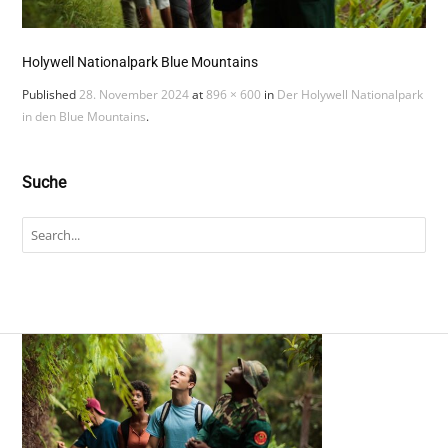
Holywell Nationalpark Blue Mountains
Published
28. November 2024
at
896 × 600
in
Der Holywell Nationalpark
in den Blue Mountains
.
Suche