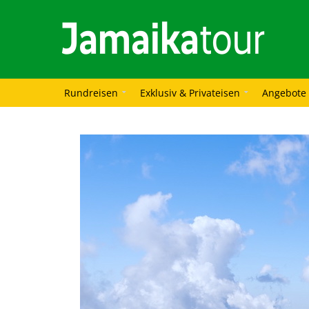
Rundreisen
Exklusiv & Privateisen
Angebote