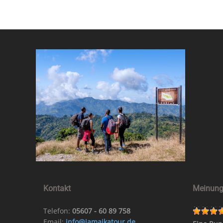
Kontakt
Meinung
Telefon:
05607 - 60 89 758
Email:
info@jamaikatour.de