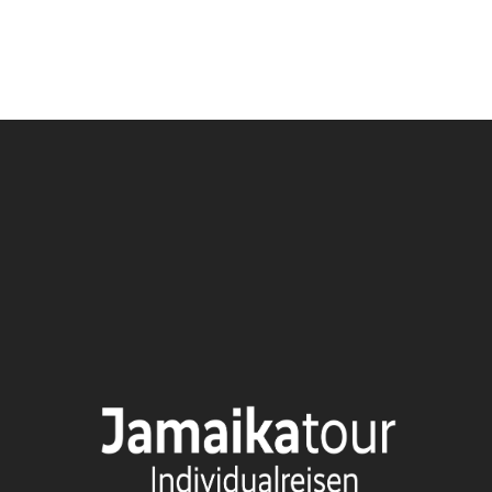
chen Urlaub.