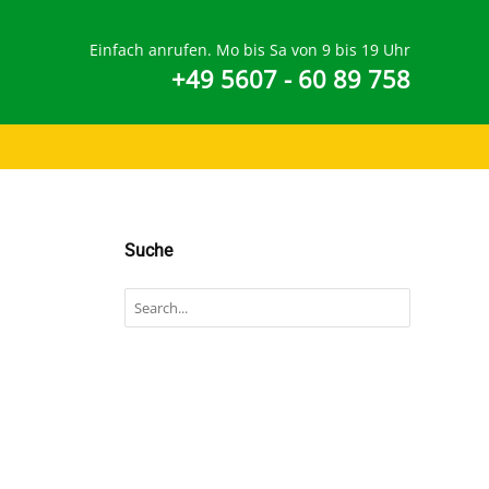
Einfach anrufen. Mo bis Sa von 9 bis 19 Uhr
+49 5607 - 60 89 758
Suche