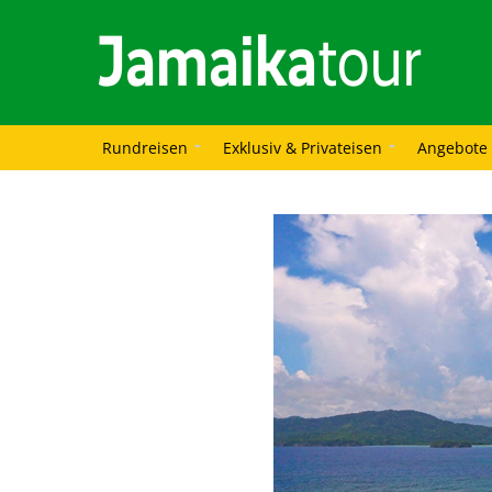
Rundreisen
Exklusiv & Privateisen
Angebote