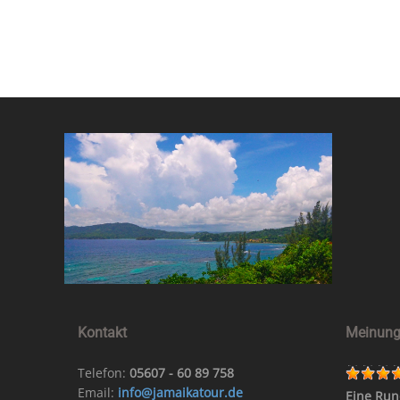
Ich 
Kontakt
Meinung
Telefon:
05607 - 60 89 758
Email:
info@jamaikatour.de
Eine Run