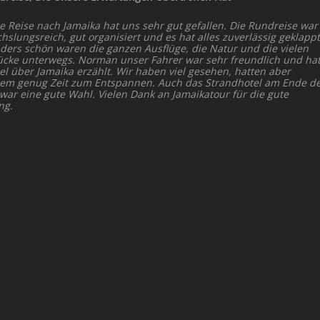
e Reise nach Jamaika hat uns sehr gut gefallen. Die Rundreise war
slungsreich, gut organisiert und es hat alles zuverlässig geklappt
ders schön waren die ganzen Ausflüge, die Natur und die vielen
ücke unterwegs. Norman unser Fahrer war sehr freundlich und ha
el über Jamaika erzählt. Wir haben viel gesehen, hatten aber
dem genug Zeit zum Entspannen. Auch das Strandhotel am Ende d
 war eine gute Wahl. Vielen Dank an Jamaikatour für die gute
ng.