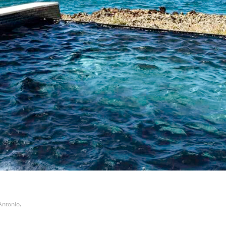
Antonio
.