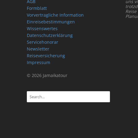
AGB
uns vi
trotz
Formblatt
Reise
Vorvertragliche Information
Planu
Einreisebestimmungen
Wissenswertes
Datenschutzerklärung
Servicehonorar
Newsletter
Reiseversicherung
Impressum
© 2026 Jamaikatour