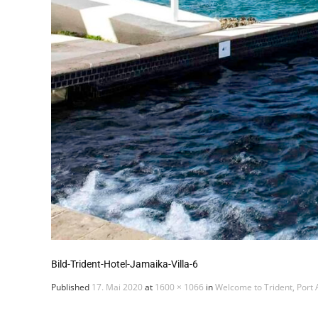
Bild-Trident-Hotel-Jamaika-Villa-6
Published
17. Mai 2020
at
1600 × 1066
in
Welcome to Trident, Port 