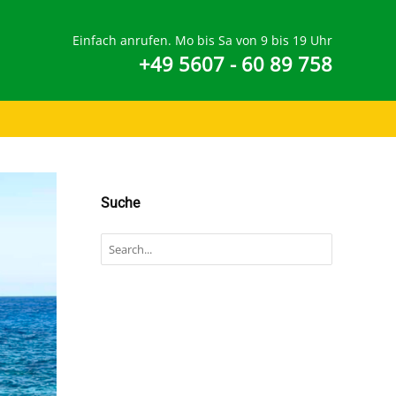
Einfach anrufen. Mo bis Sa von 9 bis 19 Uhr
+49 5607 - 60 89 758
Suche