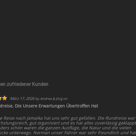
en zufriedener Kunden
März 17, 2026
by
Andrea & Jörg
on
dreise, Die Unsere Erwartungen Übertroffen Hat
e Reise nach Jamaika hat uns sehr gut gefallen. Die Rundreise war
slungsreich, gut organisiert und es hat alles zuverlässig geklappt
ders schön waren die ganzen Ausflüge, die Natur und die vielen
ücke unterwegs. Norman unser Fahrer war sehr freundlich und ha