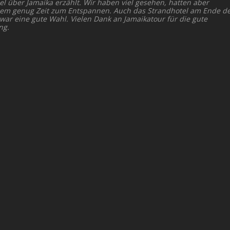
el über Jamaika erzählt. Wir haben viel gesehen, hatten aber
dem genug Zeit zum Entspannen. Auch das Strandhotel am Ende d
 war eine gute Wahl. Vielen Dank an Jamaikatour für die gute
ng.