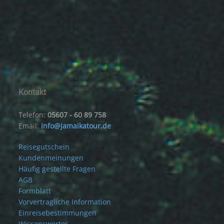
Kontakt
Telefon:
05607 - 60 89 758
Email:
info@jamaikatour.de
Reisegutschein
Kundenmeinungen
Häufig gestellte Fragen
AGB
Formblatt
Vorvertragliche Information
Einreisebestimmungen
Wissenswertes