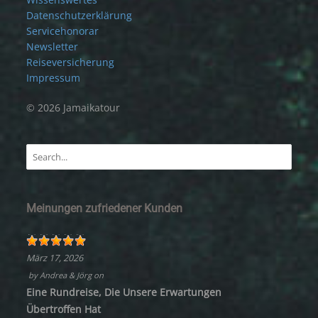
Datenschutzerklärung
Servicehonorar
Newsletter
Reiseversicherung
Impressum
© 2026 Jamaikatour
Meinungen zufriedener Kunden
März 17, 2026
by
Andrea & Jörg
on
Eine Rundreise, Die Unsere Erwartungen
Übertroffen Hat