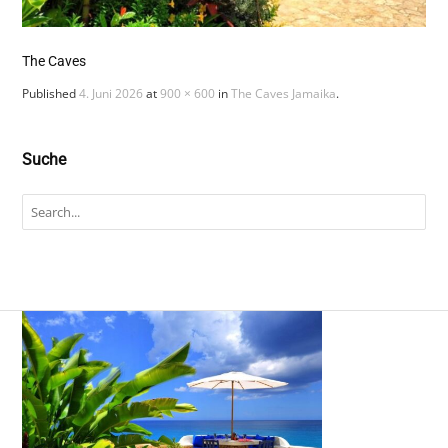
The Caves
Published
4. Juni 2026
at
900 × 600
in
The Caves Jamaika
.
Suche