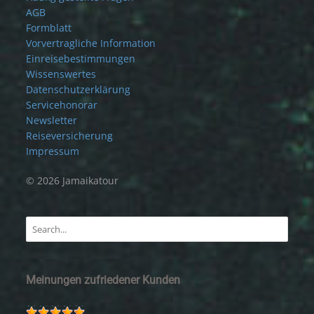
AGB
Formblatt
Vorvertragliche Information
Einreisebestimmungen
Wissenswertes
Datenschutzerklärung
Servicehonorar
Newsletter
Reiseversicherung
Impressum
© 2026 Jamaikatour
Meinungen zufriedener Kunden