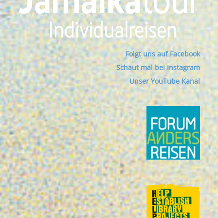
Folgt uns auf Facebook
Schaut mal bei Instagram
Unser YouTube Kanal