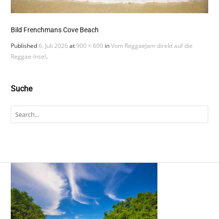
Bild Frenchmans Cove Beach
Published
6. Juli 2026
at
900 × 600
in
Vom ReggaeJam direkt auf die
Reggae-Insel
.
Suche