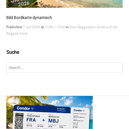
Bild Bordkarte dynamisch
Published
7. Juli 2026
at
1536 × 1024
in
Vom ReggaeJam direkt auf die
Reggae-Insel
.
Suche