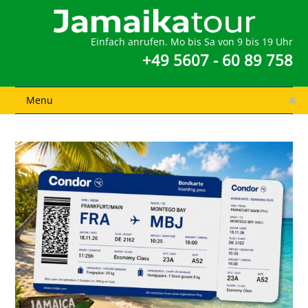
Einfach anrufen. Mo bis Sa von 9 bis 19 Uhr
+49 5607 - 60 89 758
Menu