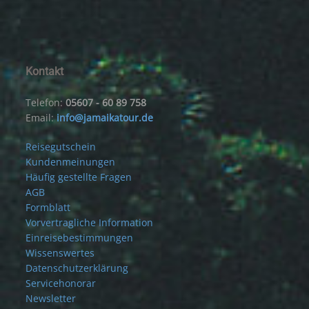
Kontakt
Telefon:
05607 - 60 89 758
Email:
info@jamaikatour.de
Reisegutschein
Kundenmeinungen
Häufig gestellte Fragen
AGB
Formblatt
Vorvertragliche Information
Einreisebestimmungen
Wissenswertes
Datenschutzerklärung
Servicehonorar
Newsletter