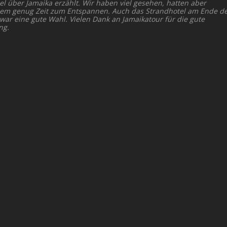
el über Jamaika erzählt. Wir haben viel gesehen, hatten aber
dem genug Zeit zum Entspannen. Auch das Strandhotel am Ende d
 war eine gute Wahl. Vielen Dank an Jamaikatour für die gute
ng.