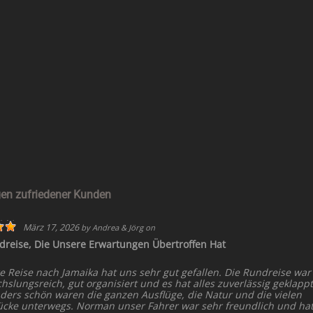
en zufriedener Kunden
März 17, 2026
by
Andrea & Jörg
on
dreise, Die Unsere Erwartungen Übertroffen Hat
e Reise nach Jamaika hat uns sehr gut gefallen. Die Rundreise war
slungsreich, gut organisiert und es hat alles zuverlässig geklappt
ders schön waren die ganzen Ausflüge, die Natur und die vielen
ücke unterwegs. Norman unser Fahrer war sehr freundlich und ha