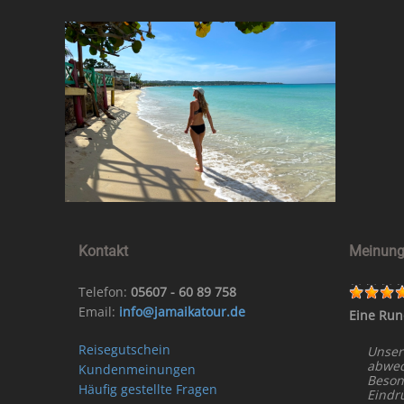
Kontakt
Meinung
Telefon:
05607 - 60 89 758
Email:
info@jamaikatour.de
Eine Run
Reisegutschein
Unser
abwech
Kundenmeinungen
Beson
Häufig gestellte Fragen
Eindr