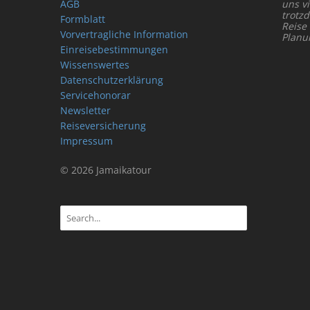
AGB
uns vi
trotz
Formblatt
Reise
Vorvertragliche Information
Planu
Einreisebestimmungen
Wissenswertes
Datenschutzerklärung
Servicehonorar
Newsletter
Reiseversicherung
Impressum
© 2026 Jamaikatour