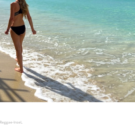
 Reggae-Insel
.