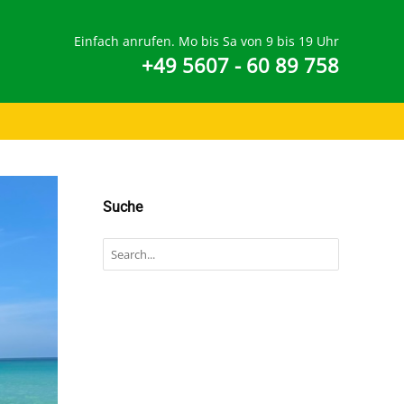
Einfach anrufen. Mo bis Sa von 9 bis 19 Uhr
+49 5607 - 60 89 758
Suche