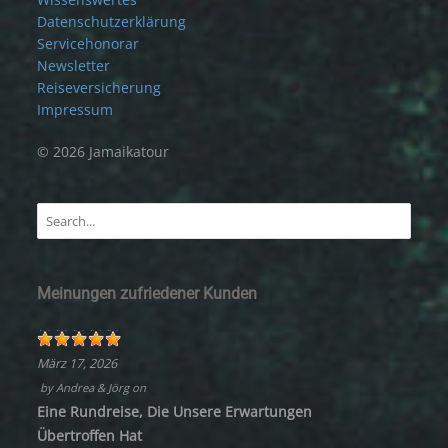
Datenschutzerklärung
Servicehonorar
Newsletter
Reiseversicherung
Impressum
© 2026 Jamaikatour
Meinungen zufriedener Kunden
März 17, 2026
by
Andrea & Jörg
on
Eine Rundreise, Die Unsere Erwartungen
Übertroffen Hat