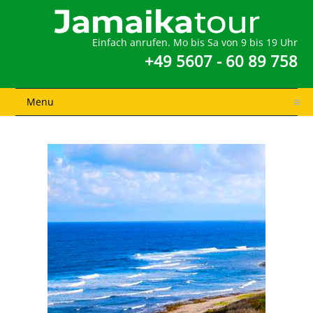
Einfach anrufen. Mo bis Sa von 9 bis 19 Uhr
+49 5607 - 60 89 758
Menu