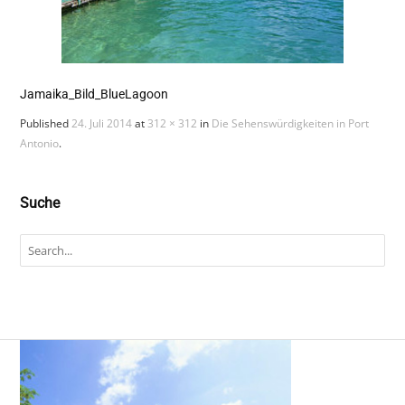
Jamaika_Bild_BlueLagoon
Published
24. Juli 2014
at
312 × 312
in
Die Sehenswürdigkeiten in Port
Antonio
.
Suche