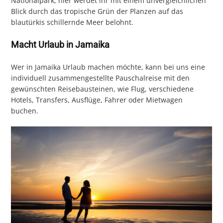
Nationalpark, hier werdet ihr mit einem unvergleichlichen
Blick durch das tropische Grün der Planzen auf das
blautürkis schillernde Meer belohnt.
Macht Urlaub in Jamaika
Wer in Jamaika Urlaub machen möchte, kann bei uns eine
individuell zusammengestellte Pauschalreise mit den
gewünschten Reisebausteinen, wie Flug, verschiedene
Hotels, Transfers, Ausflüge, Fahrer oder Mietwagen
buchen.