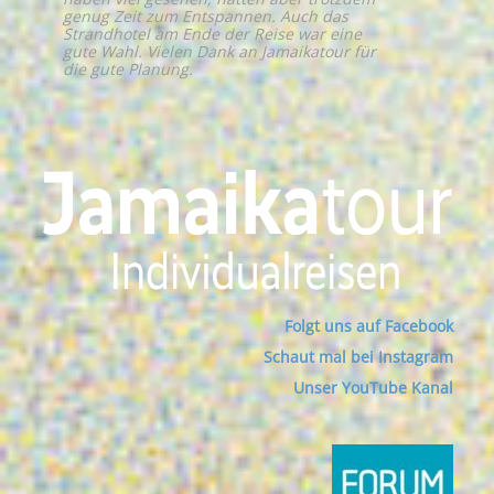
genug Zeit zum Entspannen. Auch das
Strandhotel am Ende der Reise war eine
gute Wahl. Vielen Dank an Jamaikatour für
die gute Planung.
Folgt uns auf Facebook
Schaut mal bei Instagram
Unser YouTube Kanal