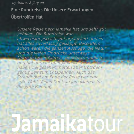
by
Andrea & Jörg
on
Eine Rundreise, Die Unsere Erwartungen
Übertroffen Hat
Unsere Reise nach Jamaika hat uns sehr gut
gefallen. Die Rundreise war
abwechslungsreich, gut organisiert und es
hat alles zuverlässig geklappt. Besonders
schön waren die ganzen Ausflüge, die Natur
und die vielen Eindrücke unterwegs.
Norman unser Fahrer war sehr freundlich
und hat uns viel über Jamaika erzählt. Wir
haben viel gesehen, hatten aber trotzdem
genug Zeit zum Entspannen. Auch das
Strandhotel am Ende der Reise war eine
gute Wahl. Vielen Dank an Jamaikatour für
die gute Planung.