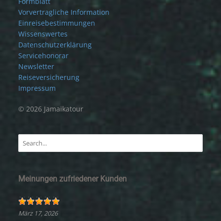
Formblatt
Vorvertragliche Information
Einreisebestimmungen
Wissenswertes
Datenschutzerklärung
Servicehonorar
Newsletter
Reiseversicherung
Impressum
© 2026 Jamaikatour
Meinungen zufriedener Kunden
März 17, 2026