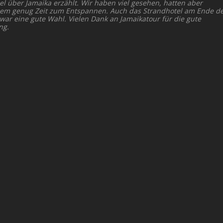
el über Jamaika erzählt. Wir haben viel gesehen, hatten aber
dem genug Zeit zum Entspannen. Auch das Strandhotel am Ende d
 war eine gute Wahl. Vielen Dank an Jamaikatour für die gute
ng.