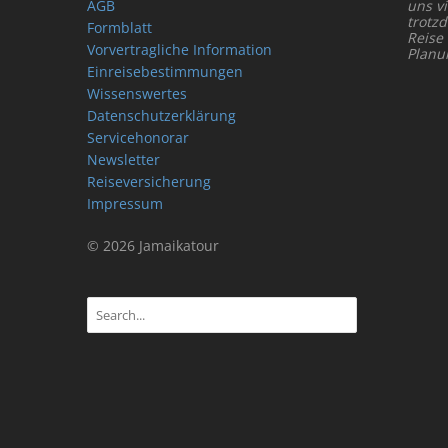
AGB
uns vi
trotz
Formblatt
Reise
Vorvertragliche Information
Planu
Einreisebestimmungen
Wissenswertes
Datenschutzerklärung
Servicehonorar
Newsletter
Reiseversicherung
Impressum
© 2026 Jamaikatour