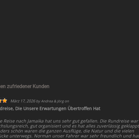
en zufriedener Kunden
März 17, 2026
by
Andrea & Jörg
on
dreise, Die Unsere Erwartungen Übertroffen Hat
e Reise nach Jamaika hat uns sehr gut gefallen. Die Rundreise war
slungsreich, gut organisiert und es hat alles zuverlässig geklappt
ders schön waren die ganzen Ausflüge, die Natur und die vielen
ücke unterwegs. Norman unser Fahrer war sehr freundlich und ha