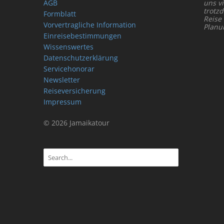
AGB
uns vi
trotz
Formblatt
Reise
Vorvertragliche Information
Planu
Einreisebestimmungen
Wissenswertes
Datenschutzerklärung
Servicehonorar
Newsletter
Reiseversicherung
Impressum
© 2026 Jamaikatour