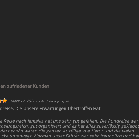
en zufriedener Kunden
März 17, 2026
by
Andrea & Jörg
on
dreise, Die Unsere Erwartungen Übertroffen Hat
e Reise nach Jamaika hat uns sehr gut gefallen. Die Rundreise war
slungsreich, gut organisiert und es hat alles zuverlässig geklappt
ders schön waren die ganzen Ausflüge, die Natur und die vielen
ücke unterwegs. Norman unser Fahrer war sehr freundlich und ha