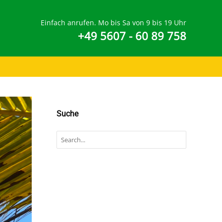
Einfach anrufen. Mo bis Sa von 9 bis 19 Uhr
+49 5607 - 60 89 758
Suche