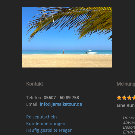
Kontakt
Meinung
Telefon:
05607 - 60 89 758
Email:
info@jamaikatour.de
Eine Run
Reisegutschein
Unser
abwech
Kundenmeinungen
Beson
Häufig gestellte Fragen
Eindr