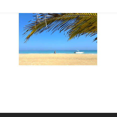
Sind Sie
Ich 