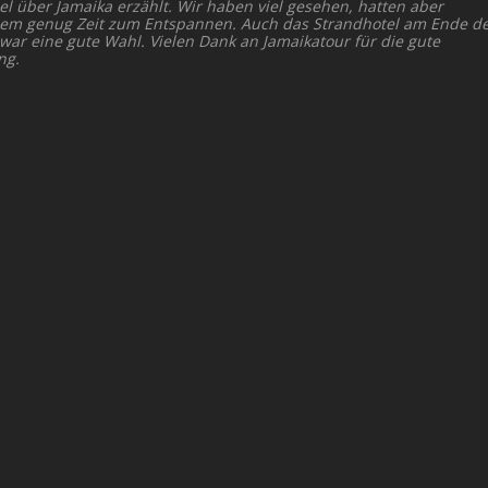
el über Jamaika erzählt. Wir haben viel gesehen, hatten aber
dem genug Zeit zum Entspannen. Auch das Strandhotel am Ende d
 war eine gute Wahl. Vielen Dank an Jamaikatour für die gute
ng.