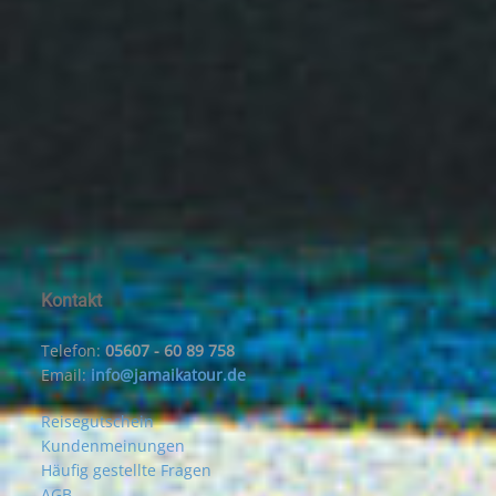
Kontakt
Telefon:
05607 - 60 89 758
Email:
info@jamaikatour.de
Reisegutschein
Kundenmeinungen
Häufig gestellte Fragen
AGB