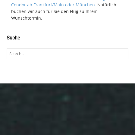
Condor ab Frankfurt/Main oder München
. Natürlich
buchen wir auch für Sie den Flug zu Ihrem
Wunschtermin.
Suche