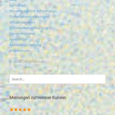
Formblatt
Vorvertragliche Information
Einreisebestimmungen
Wissenswertes
Datenschutzerklärung
Servicehonorar
Newsletter
Reiseversicherung
Impressum
© 2026 Jamaikatour
Meinungen zufriedener Kunden