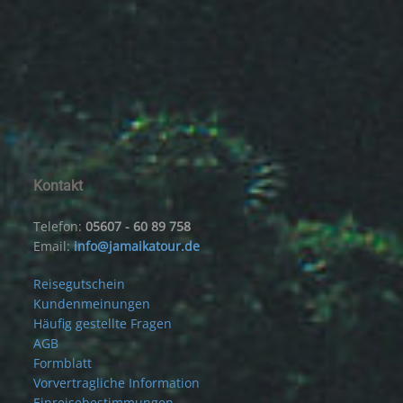
Kontakt
Telefon:
05607 - 60 89 758
Email:
info@jamaikatour.de
Reisegutschein
Kundenmeinungen
Häufig gestellte Fragen
AGB
Formblatt
Vorvertragliche Information
Einreisebestimmungen