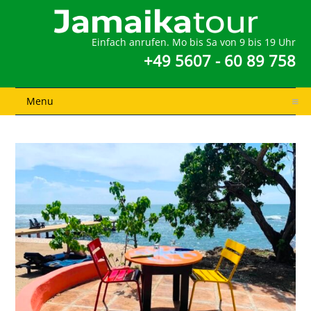
Einfach anrufen. Mo bis Sa von 9 bis 19 Uhr
+49 5607 - 60 89 758
Menu