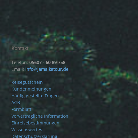
Kontakt
Telefon:
05607 - 60 89 758
Email:
info@jamaikatour.de
Reisegutschein
Kundenmeinungen
Häufig gestellte Fragen
AGB
Formblatt
Vorvertragliche Information
Einreisebestimmungen
Wissenswertes
Datenschutzerklärung