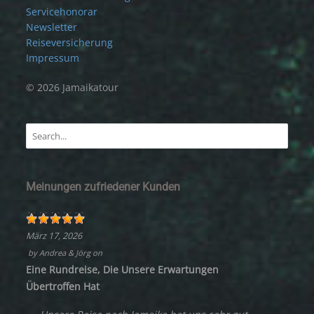
Servicehonorar
Newsletter
Reiseversicherung
Impressum
© 2026 Jamaikatour
Meinungen zufriedener Kunden
März 17, 2026
by
Andrea & Jörg
on
Eine Rundreise, Die Unsere Erwartungen
Übertroffen Hat