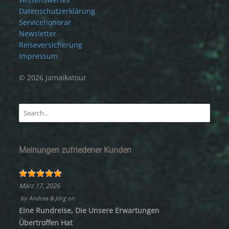
Datenschutzerklärung
Servicehonorar
Newsletter
Reiseversicherung
Impressum
© 2026 Jamaikatour
Meinungen zufriedener Kunden
März 17, 2026
by
Andrea & Jörg
on
Eine Rundreise, Die Unsere Erwartungen
Übertroffen Hat