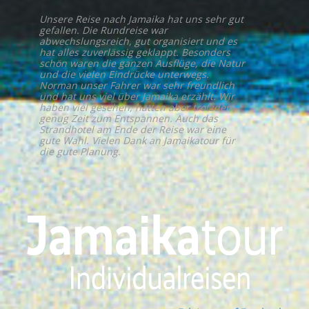
Unsere Reise nach Jamaika hat uns sehr gut
gefallen. Die Rundreise war
abwechslungsreich, gut organisiert und es
hat alles zuverlässig geklappt. Besonders
schön waren die ganzen Ausflüge, die Natur
und die vielen Eindrücke unterwegs.
Norman unser Fahrer war sehr freundlich
und hat uns viel über Jamaika erzählt. Wir
haben viel gesehen, hatten aber trotzdem
genug Zeit zum Entspannen. Auch das
Strandhotel am Ende der Reise war eine
gute Wahl. Vielen Dank an Jamaikatour für
die gute Planung.