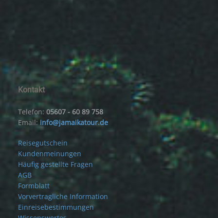
Kontakt
Telefon:
05607 - 60 89 758
Email:
info@jamaikatour.de
Reisegutschein
Kundenmeinungen
Häufig gestellte Fragen
AGB
Formblatt
Vorvertragliche Information
Einreisebestimmungen
Wissenswertes