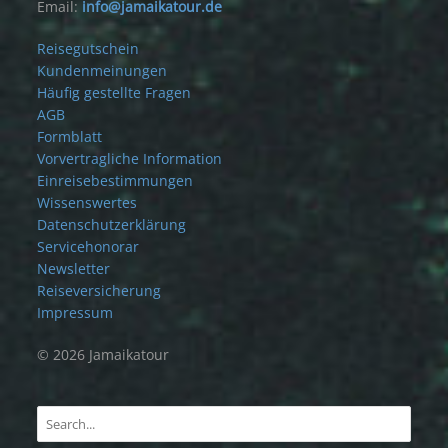
Email:
info@jamaikatour.de
Reisegutschein
Kundenmeinungen
Häufig gestellte Fragen
AGB
Formblatt
Vorvertragliche Information
Einreisebestimmungen
Wissenswertes
Datenschutzerklärung
Servicehonorar
Newsletter
Reiseversicherung
Impressum
© 2026 Jamaikatour