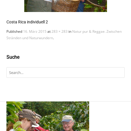
Costa Rica individuell 2
Published
16. März 2015
at
283 × 283
in
Natur pur & Reggae. Zwischen
Stränden und Naturwundern
.
Suche