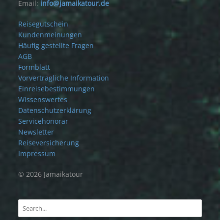
Email:
info@jamaikatour.de
Reisegutschein
Kundenmeinungen
Häufig gestellte Fragen
AGB
Formblatt
Vorvertragliche Information
Einreisebestimmungen
Wissenswertes
Datenschutzerklärung
Servicehonorar
Newsletter
Reiseversicherung
Impressum
© 2026 Jamaikatour