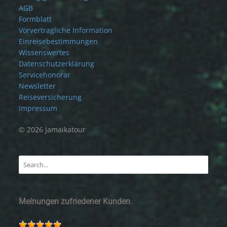
AGB
Formblatt
Vorvertragliche Information
Einreisebestimmungen
Wissenswertes
Datenschutzerklärung
Servicehonorar
Newsletter
Reiseversicherung
Impressum
© 2026 Jamaikatour
Meinungen zufriedener Kunden