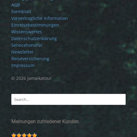
AGB
Formblatt
Vorvertragliche Information
Einreisebestimmungen
Wissenswertes
Datenschutzerklärung
Servicehonorar
Newsletter
Reiseversicherung
Impressum
© 2026 Jamaikatour
Meinungen zufriedener Kunden