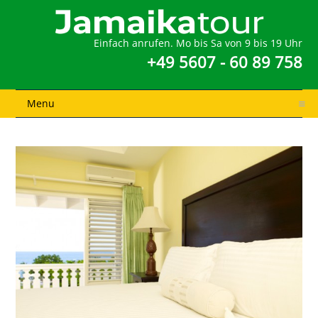
Einfach anrufen. Mo bis Sa von 9 bis 19 Uhr
+49 5607 - 60 89 758
Menu