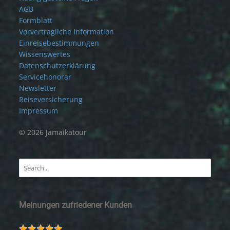
AGB
Formblatt
Vorvertragliche Information
Einreisebestimmungen
Wissenswertes
Datenschutzerklärung
Servicehonorar
Newsletter
Reiseversicherung
Impressum
© 2026 Jamaikatour
Meinungen zufriedener Kunden