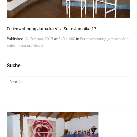
Ferienwohnung Jamaika Villa Suite Jamaika 17
Published
14. Februar 2015
at
640 × 480
in
Ferienwohnung Jamaika Villa
Suite, Treasure Beach
.
Suche