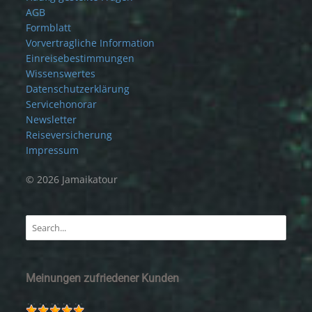
AGB
Formblatt
Vorvertragliche Information
Einreisebestimmungen
Wissenswertes
Datenschutzerklärung
Servicehonorar
Newsletter
Reiseversicherung
Impressum
© 2026 Jamaikatour
Meinungen zufriedener Kunden