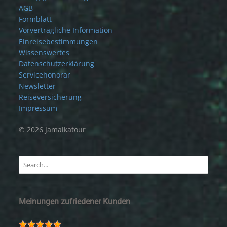
AGB
Formblatt
Vorvertragliche Information
Einreisebestimmungen
Wissenswertes
Datenschutzerklärung
Servicehonorar
Newsletter
Reiseversicherung
Impressum
© 2026 Jamaikatour
Meinungen zufriedener Kunden