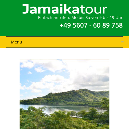
Einfach anrufen. Mo bis Sa von 9 bis 19 Uhr
+49 5607 - 60 89 758
Menu