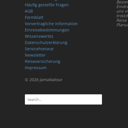
Beson
Häufig gestellte Fragen
Eindr
AGB
uns vi
trotz
Formblatt
Reise
Vorvertragliche Information
Planu
Einreisebestimmungen
Wissenswertes
Datenschutzerklärung
Servicehonorar
Newsletter
Reiseversicherung
Impressum
© 2026 Jamaikatour