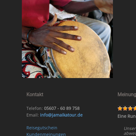
Kontakt
Meinung
Telefon:
05607 - 60 89 758
Email:
info@jamaikatour.de
Eine Run
Reisegutschein
Unser
abwech
Kundenmeinungen