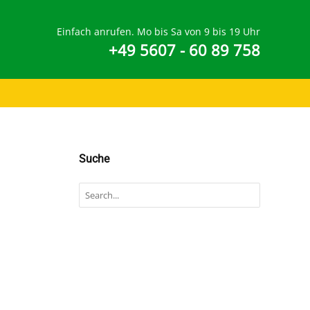
Einfach anrufen. Mo bis Sa von 9 bis 19 Uhr
+49 5607 - 60 89 758
Suche