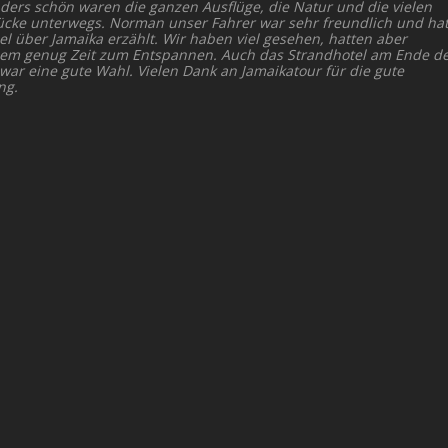
ders schön waren die ganzen Ausflüge, die Natur und die vielen
ücke unterwegs. Norman unser Fahrer war sehr freundlich und ha
el über Jamaika erzählt. Wir haben viel gesehen, hatten aber
dem genug Zeit zum Entspannen. Auch das Strandhotel am Ende d
 war eine gute Wahl. Vielen Dank an Jamaikatour für die gute
ng.