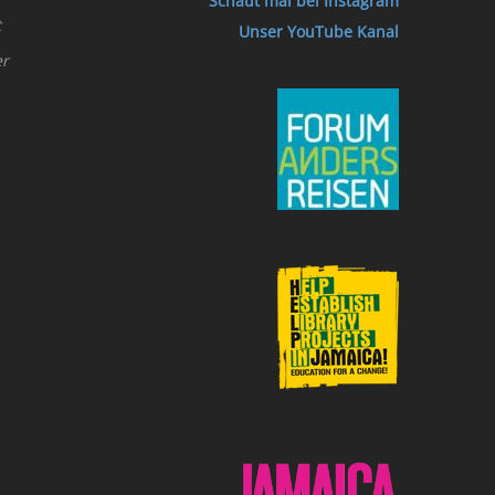
Schaut mal bei Instagram
t
Unser YouTube Kanal
er