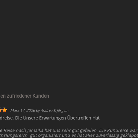
en zufriedener Kunden
März 17, 2026
by
Andrea & Jörg
on
dreise, Die Unsere Erwartungen Übertroffen Hat
e Reise nach Jamaika hat uns sehr gut gefallen. Die Rundreise war
slungsreich, gut organisiert und es hat alles zuverlässig geklappt