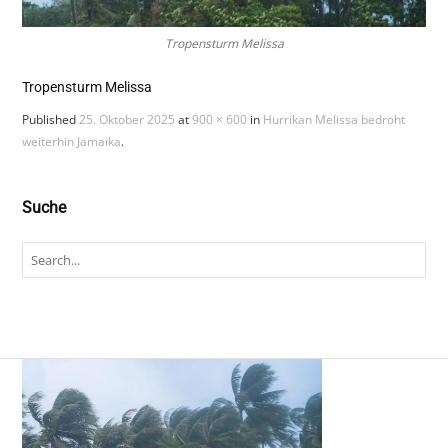
Tropensturm Melissa
Tropensturm Melissa
Published
25. Oktober 2025
at
900 × 600
in
Hurrikan Melissa bedroht
weiterhin Jamaika
.
Suche