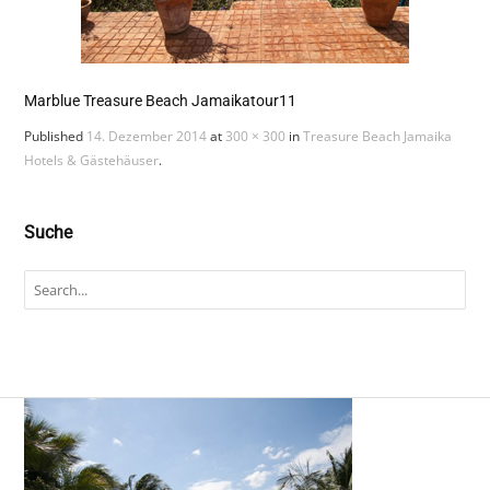
Marblue Treasure Beach Jamaikatour11
Published
14. Dezember 2014
at
300 × 300
in
Treasure Beach Jamaika
Hotels & Gästehäuser
.
Suche