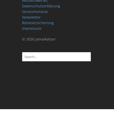
Wissenswertes
Datenschutzerklärung
Servicehonorar
Newsletter
Reiseversicherung
Impressum
© 2026 Jamaikatour