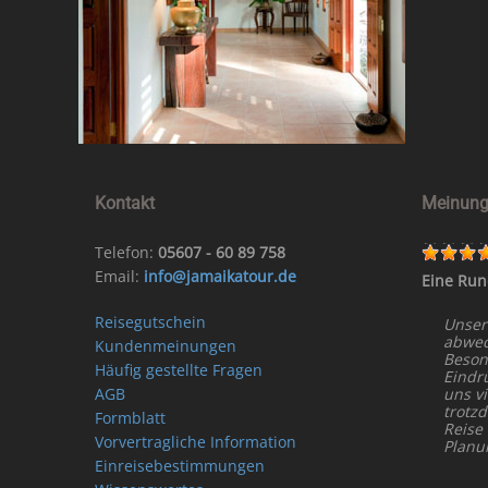
Kontakt
Meinung
Telefon:
05607 - 60 89 758
Email:
info@jamaikatour.de
Eine Run
Reisegutschein
Unser
abwech
Kundenmeinungen
Beson
Häufig gestellte Fragen
Eindr
AGB
uns vi
trotz
Formblatt
Reise
Vorvertragliche Information
Planu
Einreisebestimmungen