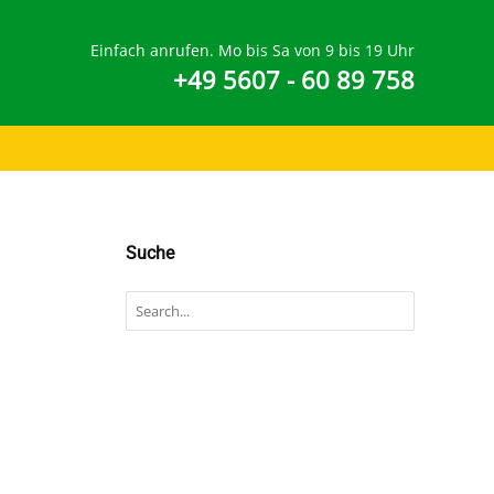
Einfach anrufen. Mo bis Sa von 9 bis 19 Uhr
+49 5607 - 60 89 758
Suche