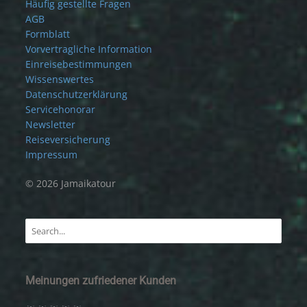
Häufig gestellte Fragen
AGB
Formblatt
Vorvertragliche Information
Einreisebestimmungen
Wissenswertes
Datenschutzerklärung
Servicehonorar
Newsletter
Reiseversicherung
Impressum
© 2026 Jamaikatour
Meinungen zufriedener Kunden