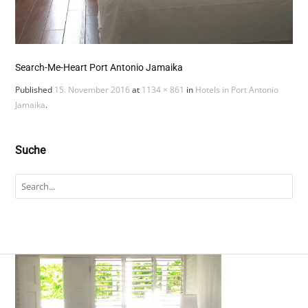
Search-Me-Heart Port Antonio Jamaika
Published
15. November 2016
at
1134 × 861
in
Hotels in Port Antonio
Jamaika
.
Suche