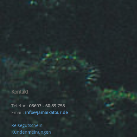
Kontakt
Telefon:
05607 - 60 89 758
Email:
info@jamaikatour.de
Reisegutschein
Kundenmeinungen