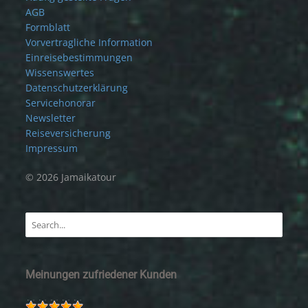
AGB
Formblatt
Vorvertragliche Information
Einreisebestimmungen
Wissenswertes
Datenschutzerklärung
Servicehonorar
Newsletter
Reiseversicherung
Impressum
© 2026 Jamaikatour
Meinungen zufriedener Kunden