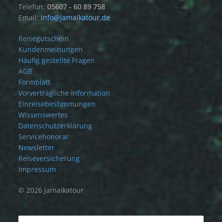
Telefon:
05607 - 60 89 758
Email:
info@jamaikatour.de
Reisegutschein
Kundenmeinungen
Häufig gestellte Fragen
AGB
Formblatt
Vorvertragliche Information
Einreisebestimmungen
Wissenswertes
Datenschutzerklärung
Servicehonorar
Newsletter
Reiseversicherung
Impressum
© 2026 Jamaikatour