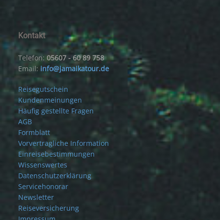
Kontakt
Telefon:
05607 - 60 89 758
Email:
info@jamaikatour.de
Reisegutschein
Kundenmeinungen
Häufig gestellte Fragen
AGB
Formblatt
Vorvertragliche Information
Einreisebestimmungen
Wissenswertes
Datenschutzerklärung
Servicehonorar
Newsletter
Reiseversicherung
Impressum