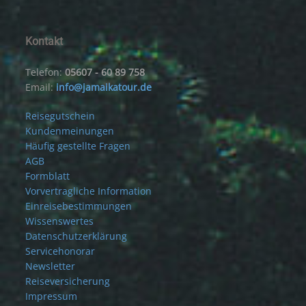
Kontakt
Telefon:
05607 - 60 89 758
Email:
info@jamaikatour.de
Reisegutschein
Kundenmeinungen
Häufig gestellte Fragen
AGB
Formblatt
Vorvertragliche Information
Einreisebestimmungen
Wissenswertes
Datenschutzerklärung
Servicehonorar
Newsletter
Reiseversicherung
Impressum