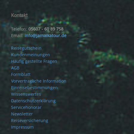
Kontakt
Telefon:
05607 - 60 89 758
Email:
info@jamaikatour.de
Reisegutschein
Kundenmeinungen
Häufig gestellte Fragen
AGB
Formblatt
Vorvertragliche Information
Einreisebestimmungen
Wissenswertes
Datenschutzerklärung
Servicehonorar
Newsletter
Reiseversicherung
Impressum