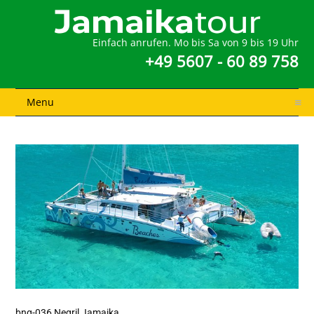
Einfach anrufen. Mo bis Sa von 9 bis 19 Uhr
+49 5607 - 60 89 758
Menu
bng-036 Negril Jamaika