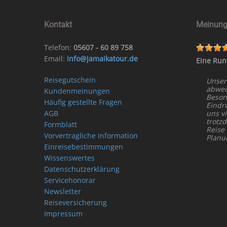
Kontakt
Meinung
Telefon:
05607 - 60 89 758
Email:
info@jamaikatour.de
Eine Run
Reisegutschein
Unser
abwech
Kundenmeinungen
Beson
Häufig gestellte Fragen
Eindr
AGB
uns vi
trotz
Formblatt
Reise
Vorvertragliche Information
Planu
Einreisebestimmungen
Wissenswertes
Datenschutzerklärung
Servicehonorar
Newsletter
Reiseversicherung
Impressum