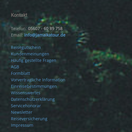
Kontakt
Telefon:
05607 - 60 89 758
Email:
info@jamaikatour.de
Reisegutschein
Kundenmeinungen
Häufig gestellte Fragen
AGB
Formblatt
Vorvertragliche Information
Einreisebestimmungen
Wissenswertes
Datenschutzerklärung
Servicehonorar
Newsletter
Reiseversicherung
Impressum