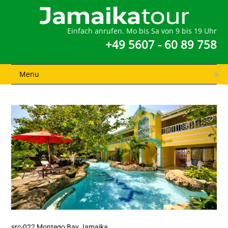
Einfach anrufen. Mo bis Sa von 9 bis 19 Uhr
+49 5607 - 60 89 758
Menu
src-022 Montego Bay Jamaika