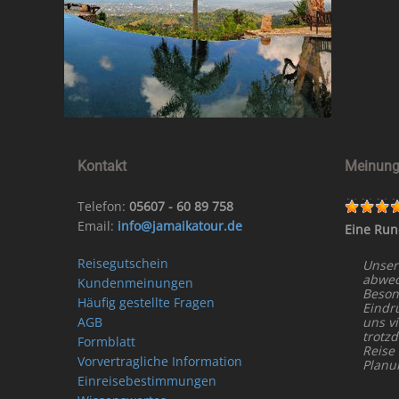
Kontakt
Meinung
Telefon:
05607 - 60 89 758
Email:
info@jamaikatour.de
Eine Run
Reisegutschein
Unser
abwech
Kundenmeinungen
Beson
Häufig gestellte Fragen
Eindr
AGB
uns vi
trotz
Formblatt
Reise
Vorvertragliche Information
Planu
Einreisebestimmungen