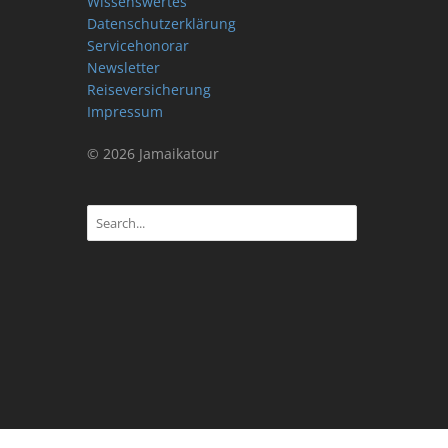
Wissenswertes
Datenschutzerklärung
Servicehonorar
Newsletter
Reiseversicherung
Impressum
© 2026 Jamaikatour