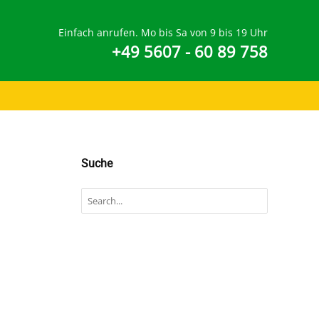
Einfach anrufen. Mo bis Sa von 9 bis 19 Uhr
+49 5607 - 60 89 758
Suche