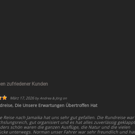
en zufriedener Kunden
März 17, 2026
by
Andrea & Jörg
on
dreise, Die Unsere Erwartungen Übertroffen Hat
e Reise nach Jamaika hat uns sehr gut gefallen. Die Rundreise war
slungsreich, gut organisiert und es hat alles zuverlässig geklappt
ders schön waren die ganzen Ausflüge, die Natur und die vielen
ücke unterwegs. Norman unser Fahrer war sehr freundlich und ha