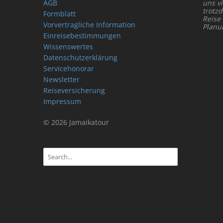
AGB
uns vi
trotz
Formblatt
Reise
Vorvertragliche Information
Planu
Einreisebestimmungen
Wissenswertes
Datenschutzerklärung
Servicehonorar
Newsletter
Reiseversicherung
Impressum
© 2026 Jamaikatour