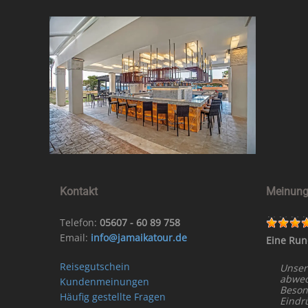
Kontakt
Meinung
Telefon:
05607 - 60 89 758
Email:
info@jamaikatour.de
Eine Run
Reisegutschein
Unser
abwech
Kundenmeinungen
Beson
Häufig gestellte Fragen
Eindr