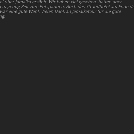
el über Jamaika erzählt. Wir haben viel gesehen, hatten aber
dem genug Zeit zum Entspannen. Auch das Strandhotel am Ende d
 war eine gute Wahl. Vielen Dank an Jamaikatour für die gute
ng.