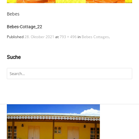
Bebes
Bebes-Cottage_22
Published
28. Oktober 2021
at
793 × 496
in
Bebes Cottages
.
Suche